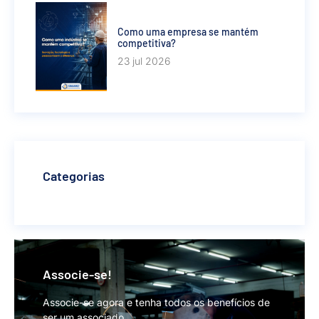
Como uma empresa se mantém
competitiva?
23 jul 2026
Categorias
Associe-se!
Associe-se agora e tenha todos os benefícios de
ser um associado.