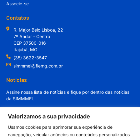
Associe-se
Contatos
R. Major Belo Lisboa, 22
7º Andar - Centro
CEP 37500-016
Itajubá, MG
(35) 3622-3547
simmmei@fiemg.com.br
Notícias
Assine nossa lista de notícias e fique por dentro das notícias
da SIMMMEI.
Valorizamos a sua privacidade
Usamos cookies para aprimorar sua experiência de
navegação, veicular anúncios ou conteúdos personalizados
Cadastrar