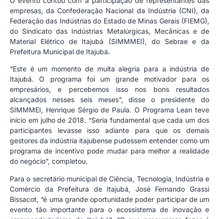
O evento contou com a participação de representantes das
empresas, da Confederação Nacional da Indústria (CNI), da
Federação das Indústrias do Estado de Minas Gerais (FIEMG),
do Sindicato das Indústrias Metalúrgicas, Mecânicas e de
Material Elétrico de Itajubá (SIMMMEI), do Sebrae e da
Prefeitura Municipal de Itajubá.
“Este é um momento de muita alegria para a indústria de
Itajubá. O programa foi um grande motivador para os
empresários, e percebemos isso nos bons resultados
alcançados nesses seis meses”, disse o presidente do
SIMMMEI, Henrique Sérgio de Paula. O Programa Lean teve
início em julho de 2018. “Seria fundamental que cada um dos
participantes levasse isso adiante para que os demais
gestores da indústria itajubense pudessem entender como um
programa de incentivo pode mudar para melhor a realidade
do negócio”, completou.
Para o secretário municipal de Ciência, Tecnologia, Indústria e
Comércio da Prefeitura de Itajubá, José Fernando Grassi
Bissacot, “é uma grande oportunidade poder participar de um
evento tão importante para o ecossistema de inovação e