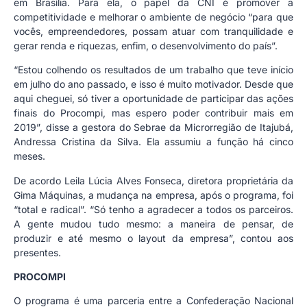
em Brasília. Para ela, o papel da CNI é promover a
competitividade e melhorar o ambiente de negócio “para que
vocês, empreendedores, possam atuar com tranquilidade e
gerar renda e riquezas, enfim, o desenvolvimento do país”.
“Estou colhendo os resultados de um trabalho que teve início
em julho do ano passado, e isso é muito motivador. Desde que
aqui cheguei, só tiver a oportunidade de participar das ações
finais do Procompi, mas espero poder contribuir mais em
2019”, disse a gestora do Sebrae da Microrregião de Itajubá,
Andressa Cristina da Silva. Ela assumiu a função há cinco
meses.
De acordo Leila Lúcia Alves Fonseca, diretora proprietária da
Gima Máquinas, a mudança na empresa, após o programa, foi
“total e radical”. “Só tenho a agradecer a todos os parceiros.
A gente mudou tudo mesmo: a maneira de pensar, de
produzir e até mesmo o layout da empresa”, contou aos
presentes.
PROCOMPI
O programa é uma parceria entre a Confederação Nacional