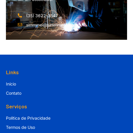
(35) 3622-3547
simmmei@simmmei.com.br
Links
Início
Contato
Serviços
Política de Privacidade
Termos de Uso