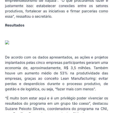
empreendedorismo de Itajubá”. “O que procuramos fazer é
justamente isso: estabelecer conexões entre os setores
produtivos, fortalecer as iniciativas e firmar parcerias como
essa”, ressaltou o secretário.
Resultados
De acordo com os dados apresentados, as ações e projetos
implantados pelas cinco empresas participantes geraram uma
economia de, aproximadamente, R$ 3,5 milhões. Também
houve um aumento médio de 53% na produtividade das
empresas, graças ao conceito Lean Manufacturing: evitar
perdas e desperdícios durante o processo produtivo, de
gestão e de logística, ou seja, “fazer mais com menos”.
“É muito bom estar aqui e é um privilégio poder vivenciar os
resultados do programa em um grupo tão coeso”, destacou
Suzane Peixoto Silveira, coordenadora do programa na CNI,