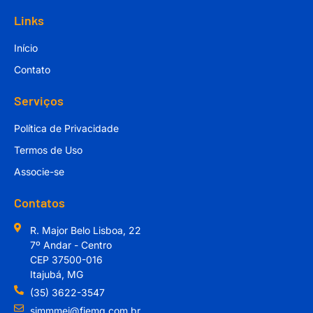
Links
Início
Contato
Serviços
Política de Privacidade
Termos de Uso
Associe-se
Contatos
R. Major Belo Lisboa, 22
7º Andar - Centro
CEP 37500-016
Itajubá, MG
(35) 3622-3547
simmmei@fiemg.com.br