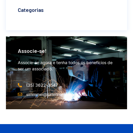
Categorias
Associe-se!
Associe-se agora e tenha todos os benefícios de
ser um associado.
(35) 3622-3547
simmmei@simmmei.com.br