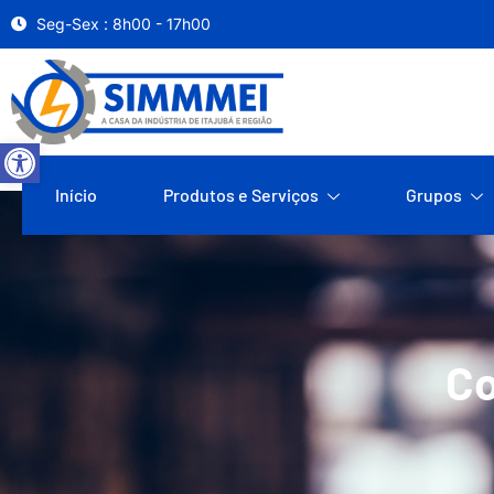
Seg-Sex : 8h00 - 17h00
Abrir a barra de ferramentas
Início
Produtos e Serviços
Grupos
Co