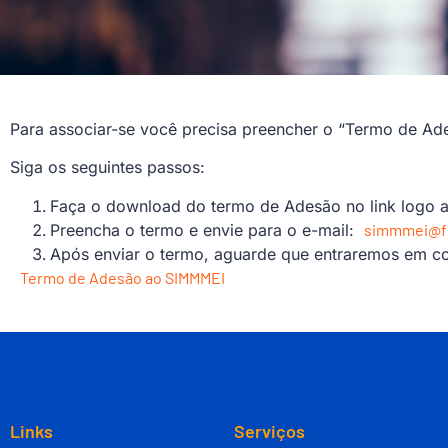
Para associar-se você precisa preencher o “Termo de A
Siga os seguintes passos:
Faça o download do termo de Adesão no link logo a
Preencha o termo e envie para o e-mail:
simmmei@f
Após enviar o termo, aguarde que entraremos em co
Termo de Adesão ao SIMMMEI
Links
Serviços