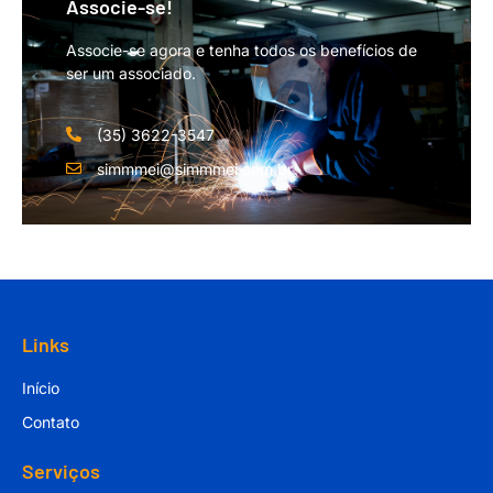
Associe-se!
Associe-se agora e tenha todos os benefícios de
ser um associado.
(35) 3622-3547
simmmei@simmmei.com.br
Links
Início
Contato
Serviços