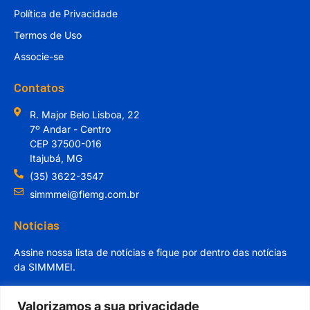
Política de Privacidade
Termos de Uso
Associe-se
Contatos
R. Major Belo Lisboa, 22
7º Andar - Centro
CEP 37500-016
Itajubá, MG
(35) 3622-3547
simmmei@fiemg.com.br
Notícias
Assine nossa lista de notícias e fique por dentro das notícias
da SIMMMEI.
Valorizamos a sua privacidade