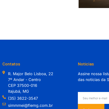
Contatos
Notícias
R. Major Belo Lisboa, 22
Assine nossa list
7º Andar - Centro
das notícias da
CEP 37500-016
Itajubá, MG
(35) 3622-3547
simmmei@fiemg.com.br