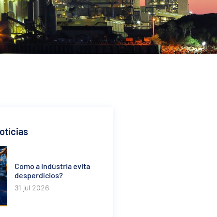
otícias
Como a indústria evita
desperdícios?
31 jul 2026