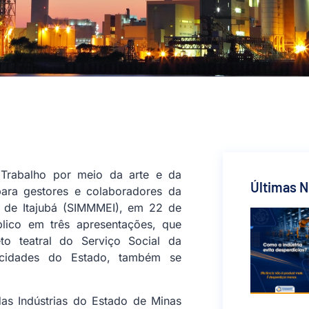
 Trabalho por meio da arte e da
Últimas N
para gestores e colaboradores da
s de Itajubá (SIMMMEI), em 22 de
blico em três apresentações, que
to teatral do Serviço Social da
s cidades do Estado, também se
as Indústrias do Estado de Minas