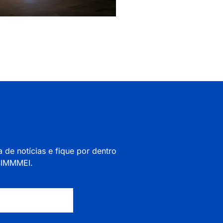
a de notícias e fique por dentro
 SIMMMEI.