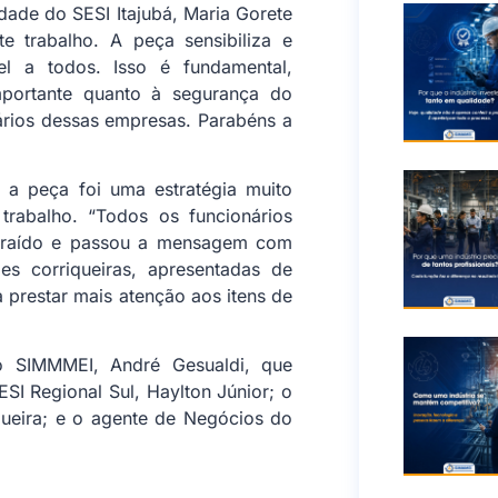
idade do SESI Itajubá, Maria Gorete
e trabalho. A peça sensibiliza e
el a todos. Isso é fundamental,
mportante quanto à segurança do
nários dessas empresas. Parabéns a
, a peça foi uma estratégia muito
trabalho. “Todos os funcionários
ontraído e passou a mensagem com
es corriqueiras, apresentadas de
 prestar mais atenção aos itens de
o SIMMMEI, André Gesualdi, que
SI Regional Sul, Haylton Júnior; o
ueira; e o agente de Negócios do