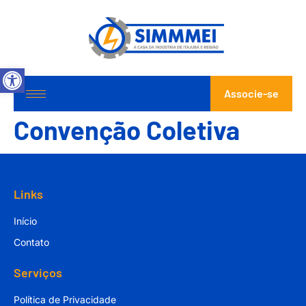
Abrir a barra de ferramentas
Associe-se
Convenção Coletiva
Links
Início
Contato
Serviços
Política de Privacidade