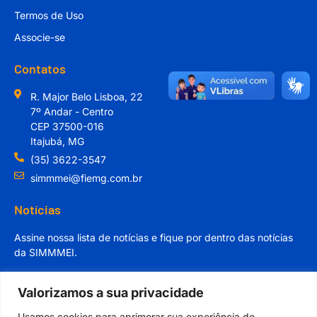
Termos de Uso
Associe-se
Contatos
R. Major Belo Lisboa, 22
7º Andar - Centro
CEP 37500-016
Itajubá, MG
(35) 3622-3547
simmmei@fiemg.com.br
Notícias
Assine nossa lista de notícias e fique por dentro das notícias
da SIMMMEI.
Valorizamos a sua privacidade
Usamos cookies para aprimorar sua experiência de