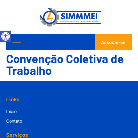
Abrir a barra de ferramentas
Associe-se
Convenção Coletiva de
Trabalho
Links
Início
Contato
Serviços