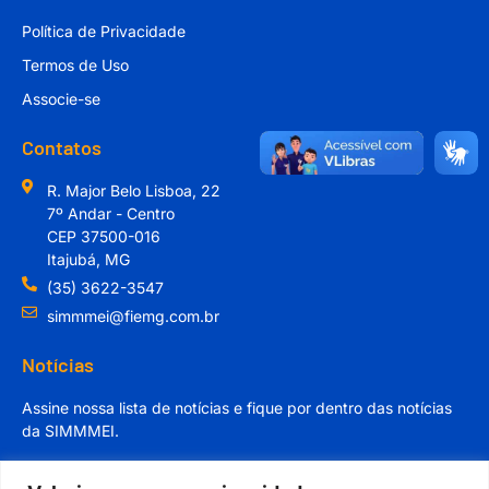
Política de Privacidade
Termos de Uso
Associe-se
Contatos
R. Major Belo Lisboa, 22
7º Andar - Centro
CEP 37500-016
Itajubá, MG
(35) 3622-3547
simmmei@fiemg.com.br
Notícias
Assine nossa lista de notícias e fique por dentro das notícias
da SIMMMEI.