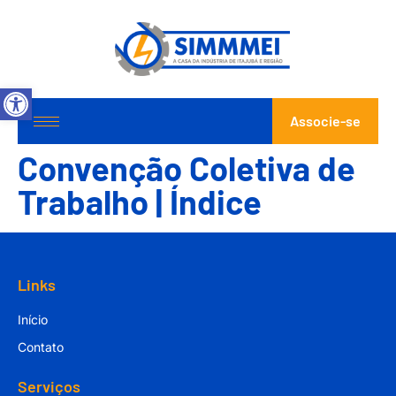
Abrir a barra de ferramentas
Associe-se
Convenção Coletiva de
Trabalho | Índice
Links
Início
Contato
Serviços