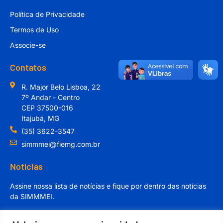
Política de Privacidade
Termos de Uso
Associe-se
Contatos
R. Major Belo Lisboa, 22
7º Andar - Centro
CEP 37500-016
Itajubá, MG
(35) 3622-3547
simmmei@fiemg.com.br
Notícias
Assine nossa lista de notícias e fique por dentro das notícias
da SIMMMEI.