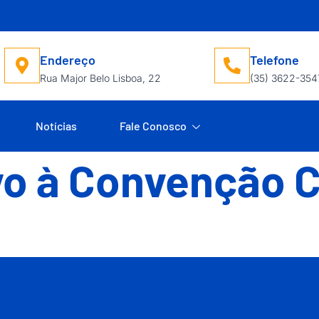
Endereço
Telefone
Rua Major Belo Lisboa, 22
(35) 3622-354
Notícias
Fale Conosco
o à Convenção C