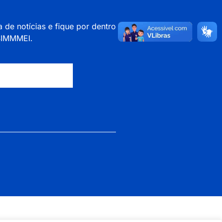
a de notícias e fique por dentro
 SIMMMEI.