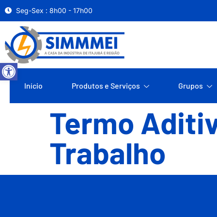
Seg-Sex : 8h00 - 17h00
Abrir a barra de ferramentas
Início
Produtos e Serviços
Grupos
Termo Aditiv
Trabalho