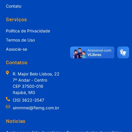
Contato
Serviços
Política de Privacidade
Termos de Uso
Associe-se
Contatos
R. Major Belo Lisboa, 22
7º Andar - Centro
CEP 37500-016
Itajubá, MG
(35) 3622-3547
simmmei@fiemg.com.br
Notícias