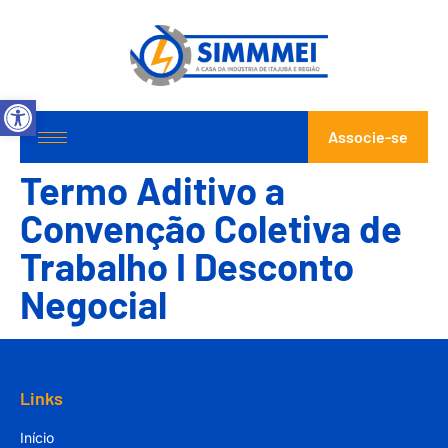
Abrir a barra de ferramentas
Associe-se
Termo Aditivo a
Convenção Coletiva de
Trabalho I Desconto
Negocial
Links
Início