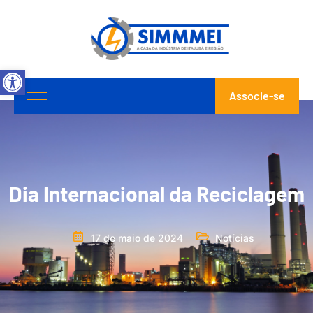
Abrir a barra de ferramentas
Associe-se
Dia Internacional da Reciclagem
17 de maio de 2024
Notícias