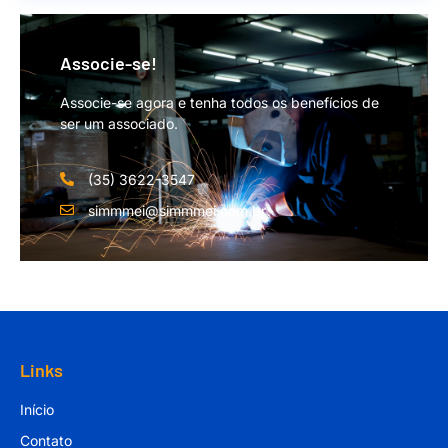
Associe-se!
Associe-se agora e tenha todos os benefícios de
ser um associado.
(35) 3622-3547
simmmei@simmmei.com.br
Links
Início
Contato