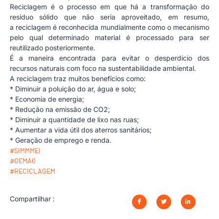
Reciclagem é o processo em que há a transformação do
resíduo sólido que não seria aproveitado, em resumo,
a reciclagem é reconhecida mundialmente como o mecanismo
pelo qual determinado material é processado para ser
reutilizado posteriormente.
É a maneira encontrada para evitar o desperdício dos
recursos naturais com foco na sustentabilidade ambiental.
A reciclagem traz muitos benefícios como:
* Diminuir a poluição do ar, água e solo;
* ⁠Economia de energia;
* ⁠Redução na emissão de CO2;
* ⁠Diminuir a quantidade de lixo nas ruas;
* ⁠Aumentar a vida útil dos aterros sanitários;
* ⁠Geração de emprego e renda.
#SIMMMEI
#GEMA0
#RECICLAGEM
Compartilhar :