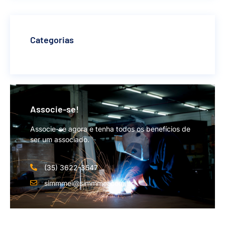
Categorias
Associe-se!
Associe-se agora e tenha todos os benefícios de
ser um associado.
(35) 3622-3547
simmmei@simmmei.com.br