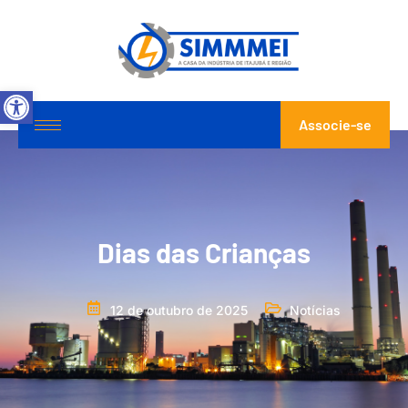
Abrir a barra de ferramentas
Associe-se
Dias das Crianças
12 de outubro de 2025
Notícias