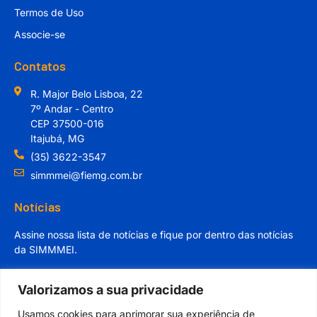
Termos de Uso
Associe-se
Contatos
R. Major Belo Lisboa, 22
7º Andar - Centro
CEP 37500-016
Itajubá, MG
(35) 3622-3547
simmmei@fiemg.com.br
Notícias
Assine nossa lista de notícias e fique por dentro das notícias
da SIMMMEI.
Valorizamos a sua privacidade
Usamos cookies para aprimorar sua experiência de