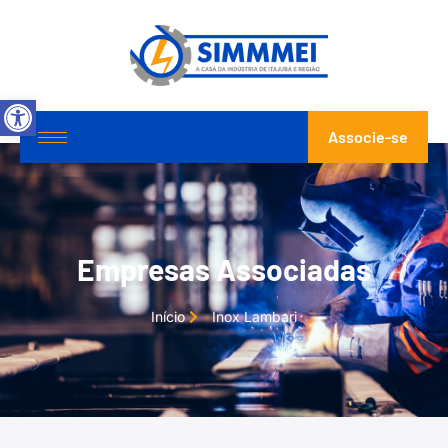
Abrir a barra de ferramentas
Associe-se
Empresas Associadas
Início
Inox Lambari