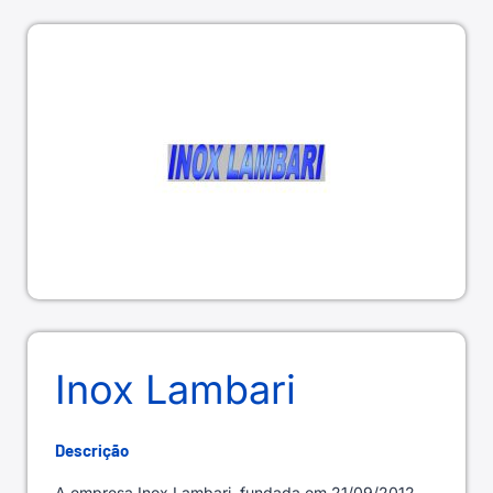
Inox Lambari
Descrição
A empresa Inox Lambari, fundada em 21/09/2012,