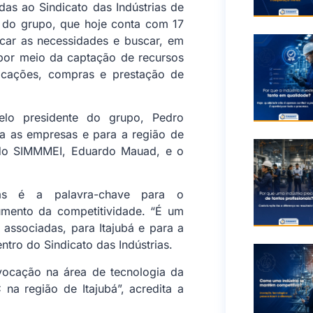
as ao Sindicato das Indústrias de
e do grupo, que hoje conta com 17
ficar as necessidades e buscar, em
 por meio da captação de recursos
tificações, compras e prestação de
elo presidente do grupo, Pedro
ra as empresas e para a região de
e do SIMMMEI, Eduardo Mauad, e o
as é a palavra-chave para o
mento da competitividade. “É um
 associadas, para Itajubá e para a
entro do Sindicato das Indústrias.
 vocação na área de tecnologia da
na região de Itajubá”, acredita a