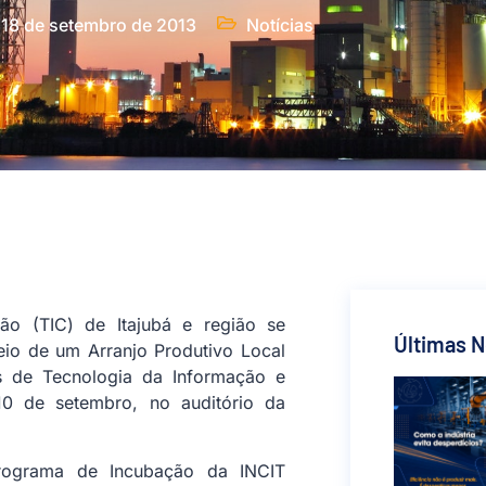
18 de setembro de 2013
Notícias
o (TIC) de Itajubá e região se
Últimas N
io de um Arranjo Produtivo Local
as de Tecnologia da Informação e
10 de setembro, no auditório da
rograma de Incubação da INCIT