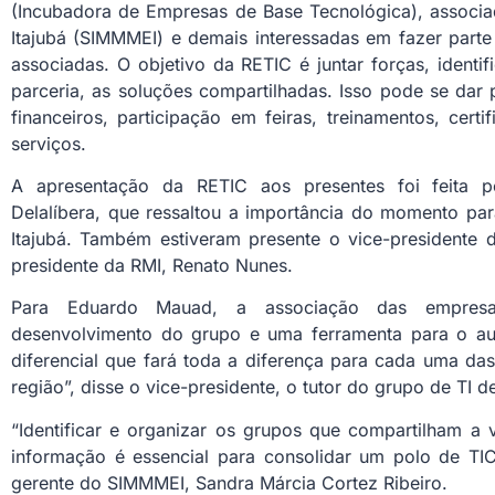
(Incubadora de Empresas de Base Tecnológica), associad
Itajubá (SIMMMEI) e demais interessadas em fazer part
associadas. O objetivo da RETIC é juntar forças, identi
parceria, as soluções compartilhadas. Isso pode se dar
financeiros, participação em feiras, treinamentos, cer
serviços.
A apresentação da RETIC aos presentes foi feita p
Delalíbera, que ressaltou a importância do momento pa
Itajubá. Também estiveram presente o vice-president
presidente da RMI, Renato Nunes.
Para Eduardo Mauad, a associação das empres
desenvolvimento do grupo e uma ferramenta para o au
diferencial que fará toda a diferença para cada uma das
região”, disse o vice-presidente, o tutor do grupo de TI d
“Identificar e organizar os grupos que compartilham a
informação é essencial para consolidar um polo de TIC 
gerente do SIMMMEI, Sandra Márcia Cortez Ribeiro.