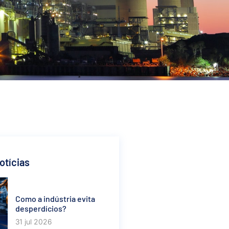
otícias
Como a indústria evita
desperdícios?
31 jul 2026