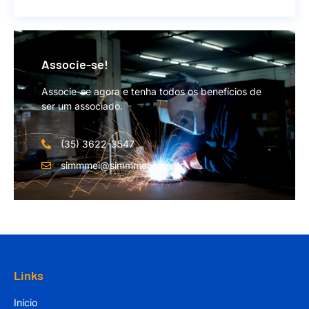
Associe-se!
Associe-se agora e tenha todos os benefícios de
ser um associado.
(35) 3622-3547
simmmei@simmmei.com.br
Links
Início