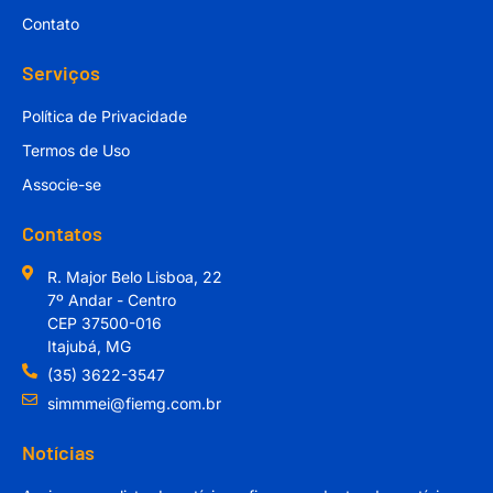
Contato
Serviços
Política de Privacidade
Termos de Uso
Associe-se
Contatos
R. Major Belo Lisboa, 22
7º Andar - Centro
CEP 37500-016
Itajubá, MG
(35) 3622-3547
simmmei@fiemg.com.br
Notícias