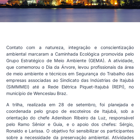
Contato com a natureza, integração e conscientização
ambiental marcaram a Caminhada Ecológica promovida pelo
Grupo Estratégico de Meio Ambiente (GEMA). A atividade,
que comemorou o Dia da Árvore, levou profissionais da área
de meio ambiente e técnicos em Segurança do Trabalho das
empresas associadas ao Sindicato das Indústrias de Itajubá
(SIMMMEI) até a Rede Elétrica Piquet-Itajubá (REPI), no
município de Wenceslau Braz.
A trilha, realizada em 28 de setembro, foi planejada e
coordenada pelo grupo de escoteiros de Itajubá, sob a
orientação do chefe Adenilson Ribeiro da Luz, responsável
pelo Ramo Sênior e Guia, e o apoio dos chefes: Sérgio,
Ronaldo e Larissa. O objetivo foi sensibilizar os participantes
sobre a necessidade da preservação ambiental. Atividades