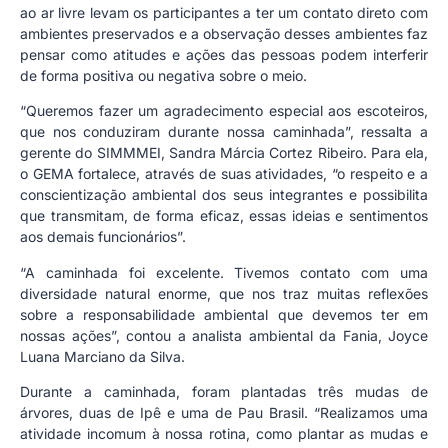
ao ar livre levam os participantes a ter um contato direto com
ambientes preservados e a observação desses ambientes faz
pensar como atitudes e ações das pessoas podem interferir
de forma positiva ou negativa sobre o meio.
“Queremos fazer um agradecimento especial aos escoteiros,
que nos conduziram durante nossa caminhada”, ressalta a
gerente do SIMMMEI, Sandra Márcia Cortez Ribeiro. Para ela,
o GEMA fortalece, através de suas atividades, “o respeito e a
conscientização ambiental dos seus integrantes e possibilita
que transmitam, de forma eficaz, essas ideias e sentimentos
aos demais funcionários”.
“A caminhada foi ex
celente. Tivemos contato com uma
diversidade natural enorme, que nos traz muitas reflexões
sobre a responsabilidade ambiental que devemos ter em
nossas ações”, contou a analista ambiental da Fania, Joyce
Luana Marciano da Silva.
Durante a caminhada, foram plantadas três mudas de
árvores, duas de Ipê e uma de Pau Brasil. “Realizamos uma
atividade incomum à nossa rotina, como plantar as mudas e