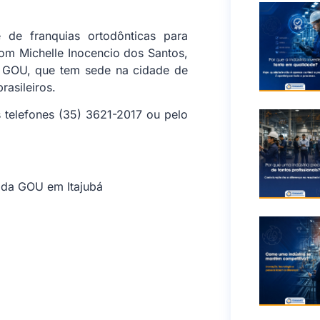
e franquias ortodônticas para
com Michelle Inocencio dos Santos,
a GOU, que tem sede na cidade de
rasileiros.
telefones (35) 3621-2017 ou pelo