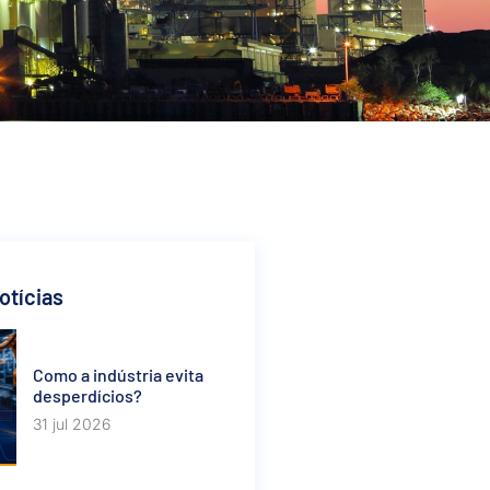
otícias
Como a indústria evita
desperdícios?
31 jul 2026