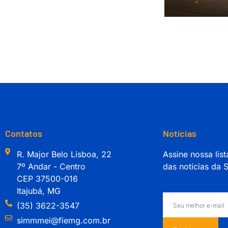
Contatos
Notícias
R. Major Belo Lisboa, 22
Assine nossa list
7º Andar - Centro
das notícias da
CEP 37500-016
Itajubá, MG
(35) 3622-3547
simmmei@fiemg.com.br