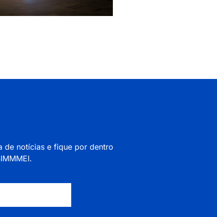
a de notícias e fique por dentro
 SIMMMEI.