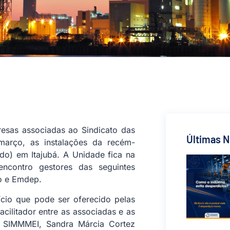
esas associadas ao Sindicato das
Últimas N
 março, as instalações da recém-
do) em Itajubá. A Unidade fica na
encontro gestores das seguintes
to e Emdep.
cio que pode ser oferecido pelas
cilitador entre as associadas e as
o SIMMMEI, Sandra Márcia Cortez