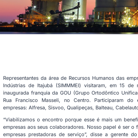
Representantes da área de Recursos Humanos das empr
Indústrias de Itajubá (SIMMMEI) visitaram, em 15 de
inaugurada franquia da GOU (Grupo Ortodôntico Unifica
Rua Francisco Masseli, no Centro. Participaram do 
empresas: Alfresa, Sisvoo, Qualipeças, Balteau, Cabelau
“Viabilizamos o encontro porque esse é mais um benefí
empresas aos seus colaboradores. Nosso papel é ser o fa
empresas prestadoras de serviço”, disse a gerente d