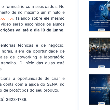
o o formulário com seus dados. No
imento de no máximo um minuto e
.com.br
, falando sobre ele mesmo
 vídeo serão escolhidos os alunos
crições vai até o dia 10 de junho
.
ntorias técnicas e de negócio,
9 horas, além da oportunidade de
salas de coworking e laboratório
rabalho. O início das aulas está
s.
ciona a oportunidade de criar e
nda conta com a ajuda do SENAI no
 de protótipos do seu produto.
(35) 3623-1788.