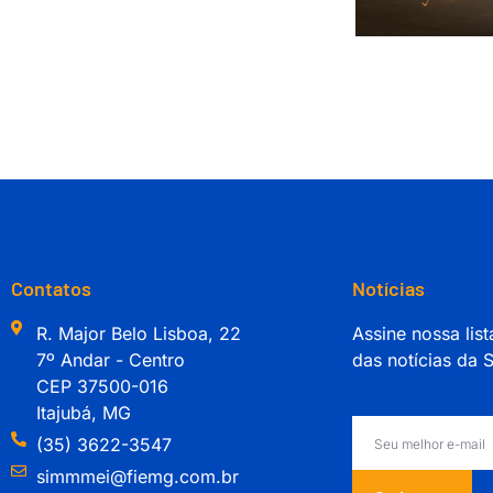
Contatos
Notícias
R. Major Belo Lisboa, 22
Assine nossa list
7º Andar - Centro
das notícias da
CEP 37500-016
Itajubá, MG
(35) 3622-3547
simmmei@fiemg.com.br