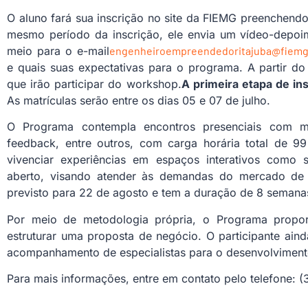
O aluno fará sua inscrição no site da FIEMG preenchend
mesmo período da inscrição, ele envia um vídeo-depo
meio para o e-mail
engenheiroempreendedoritajuba@fiemg
e quais suas expectativas para o programa. A partir do
que irão participar do workshop.
A primeira etapa de ins
As matrículas serão entre os dias 05 e 07 de julho.
O Programa contempla encontros presenciais com me
feedback, entre outros, com carga horária total de 9
vivenciar experiências em espaços interativos como 
aberto, visando atender às demandas do mercado de t
previsto para 22 de agosto e tem a duração de 8 semana
Por meio de metodologia própria, o Programa propor
estruturar uma proposta de negócio. O participante ai
acompanhamento de especialistas para o desenvolvimento
Para mais informações, entre em contato pelo telefone: 