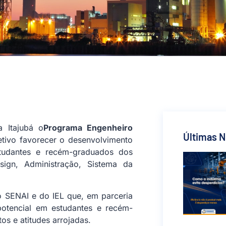
a Itajubá o
Programa Engenheiro
Últimas N
etivo favorecer o desenvolvimento
tudantes e recém-graduados dos
sign, Administração, Sistema da
 SENAI e do IEL que, em parceria
otencial em estudantes e recém-
s e atitudes arrojadas.