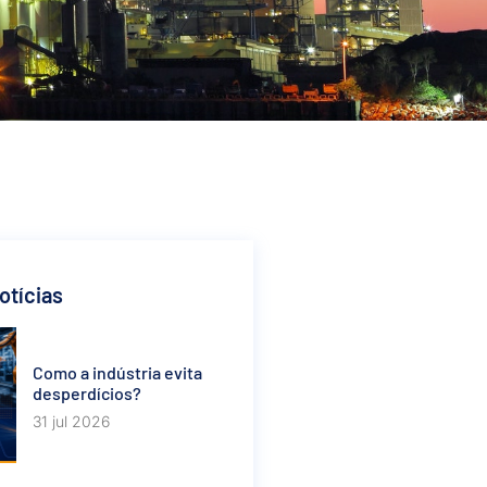
otícias
Como a indústria evita
desperdícios?
31 jul 2026