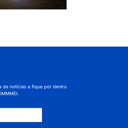
a de notícias e fique por dentro
 SIMMMEI.