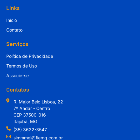
Links
Início
Contato
Serviços
Política de Privacidade
Termos de Uso
Associe-se
Contatos
R. Major Belo Lisboa, 22
7º Andar - Centro
CEP 37500-016
Itajubá, MG
(35) 3622-3547
simmmei@fiemg.com.br