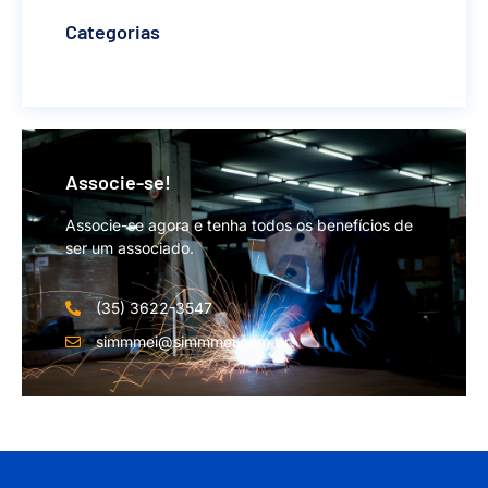
Categorias
Associe-se!
Associe-se agora e tenha todos os benefícios de
ser um associado.
(35) 3622-3547
simmmei@simmmei.com.br