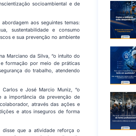
nscientização socioambiental e de
m abordagem aos seguintes temas:
gua, sustentabilidade e consumo
riscos e sua prevenção no ambiente
a Marciano da Silva, “o intuito do
 e formação por meio de práticas
 segurança do trabalho, atendendo
o Carlos e José Marcio Muniz, “o
re a importância da prevenção de
colaborador, através das ações e
dições e atos inseguros de forma
disse que a atividade reforça o