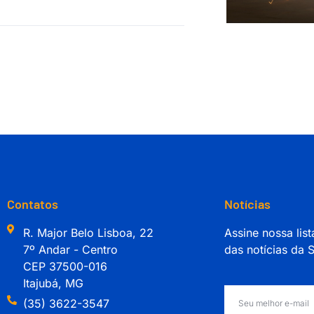
Contatos
Notícias
R. Major Belo Lisboa, 22
Assine nossa list
7º Andar - Centro
das notícias da
CEP 37500-016
Itajubá, MG
(35) 3622-3547