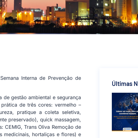
 (Semana Interna de Prevenção de
Últimas N
ma de gestão ambiental e segurança
prática de três cores: vermelho –
eza, pratique a coleta seletiva,
nte preservado), quick massagem,
es: CEMIG, Trans Oliva Remoção de
medicinais, hortaliças e flores) e