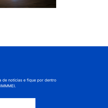
a de notícias e fique por dentro
 SIMMMEI.