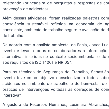
roletrando (brincadeira de perguntas e respostas de co
prevenção de acidentes).
Além dessas atividades, foram realizadas palestras co
consciência sustentável refletida na economia de á
consciente, ambiente de trabalho seguro e avaliação de 
de trabalho.
De acordo com a analista ambiental da Fania, Joyce Luan
evento é levar a todos os colaboradores a informação
alternativas inseridas no contexto socioambiental e de
aos requisitos da ISO 14001 e NR 05”.
Para os técnicos de Segurança do Trabalho, Sebastiã
evento teve como objetivo conscientizar a todos sob
acidentes no ambiente de trabalho e do bem-estar do 
práticas de intervenções voltadas às correções de con
interativa”.
A gestora de Recursos Humanos, Lucimara Abranches, 