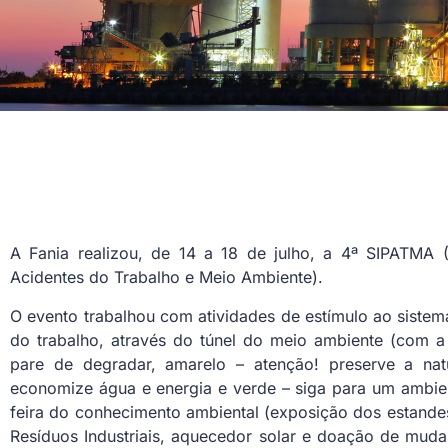
A Fania realizou, de 14 a 18 de julho, a 4ª SIPATMA
Acidentes do Trabalho e Meio Ambiente).
O evento trabalhou com atividades de estímulo ao siste
do trabalho, através do túnel do meio ambiente (com a 
pare de degradar, amarelo – atenção! preserve a natur
economize água e energia e verde – siga para um ambie
feira do conhecimento ambiental (exposição dos estand
Resíduos Industriais, aquecedor solar e doação de mudas 