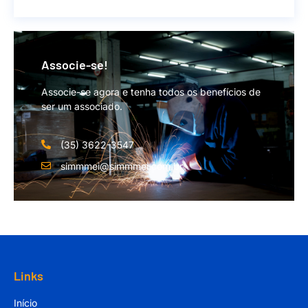
Associe-se!
Associe-se agora e tenha todos os benefícios de
ser um associado.
(35) 3622-3547
simmmei@simmmei.com.br
Links
Início