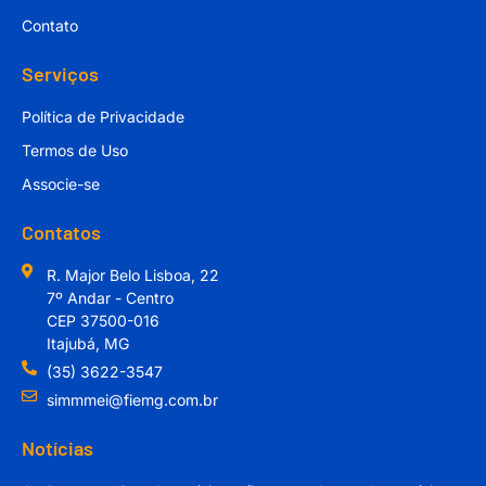
Contato
Serviços
Política de Privacidade
Termos de Uso
Associe-se
Contatos
R. Major Belo Lisboa, 22
7º Andar - Centro
CEP 37500-016
Itajubá, MG
(35) 3622-3547
simmmei@fiemg.com.br
Notícias