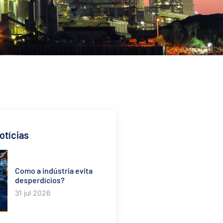
otícias
Como a indústria evita
desperdícios?
31 jul 2026