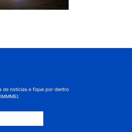
a de notícias e fique por dentro
 SIMMMEI.