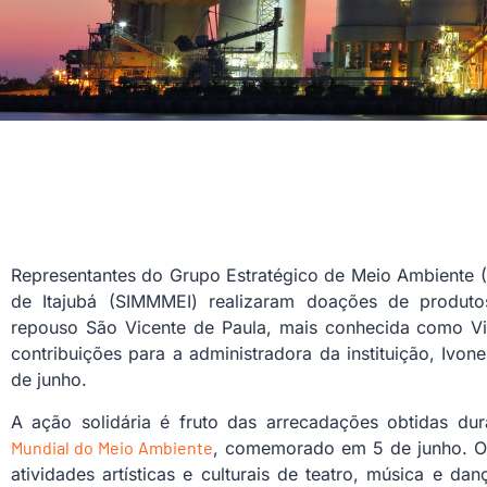
Representantes do Grupo Estratégico de Meio Ambiente (
de Itajubá (SIMMMEI) realizaram doações de produt
repouso São Vicente de Paula, mais conhecida como Vila
contribuições para a administradora da instituição, Ivo
de junho.
A ação solidária é fruto das arrecadações obtidas dur
Mundial do Meio Ambiente
, comemorado em 5 de junho.
atividades artísticas e culturais de teatro, música e da