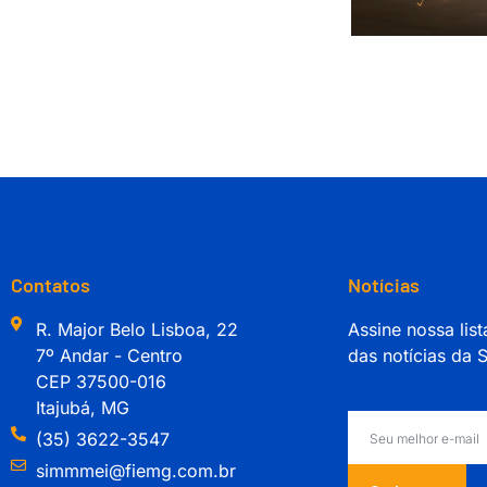
Contatos
Notícias
R. Major Belo Lisboa, 22
Assine nossa list
7º Andar - Centro
das notícias da
CEP 37500-016
Itajubá, MG
(35) 3622-3547
simmmei@fiemg.com.br