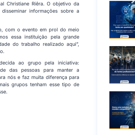
l Christiane Riêra. O objetivo da
e disseminar informações sobre a
io, com o evento em prol do meio
os essa instituição pela grande
ade do trabalho realizado aqui”,
o.
decida ao grupo pela iniciativa:
ade das pessoas para manter a
ra nós e faz muita diferença para
mais grupos tenham esse tipo de
sse.