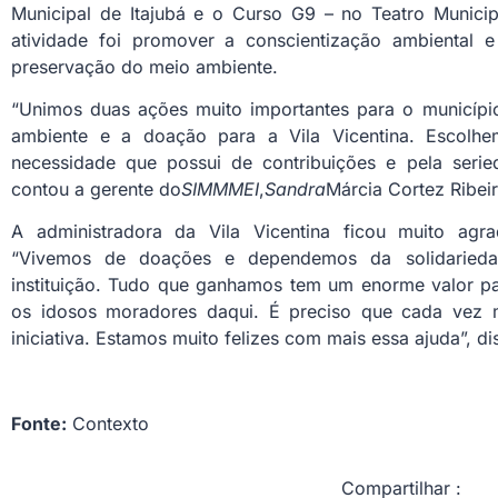
Municipal de Itajubá e o Curso G9 – no Teatro Municipa
atividade foi promover a conscientização ambiental 
preservação do meio ambiente.
“Unimos duas ações muito importantes para o municíp
ambiente e a doação para a Vila Vicentina. Escolhem
necessidade que possui de contribuições e pela seried
contou a gerente do
SIMMMEI
,
Sandra
Márcia Cortez Ribeir
A administradora da Vila Vicentina ficou muito agra
“Vivemos de doações e dependemos da solidaried
instituição. Tudo que ganhamos tem um enorme valor pa
os idosos moradores daqui. É preciso que cada vez 
iniciativa. Estamos muito felizes com mais essa ajuda”, di
Fonte:
Contexto
Compartilhar :