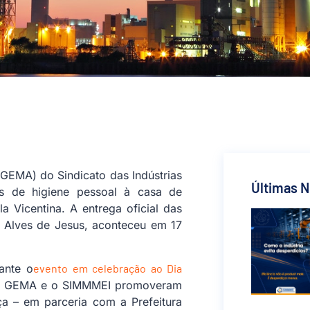
GEMA) do Sindicato das Indústrias
Últimas N
os de higiene pessoal à casa de
 Vicentina. A entrega oficial das
ne Alves de Jesus, aconteceu em 17
ante o
evento em celebração ao Dia
 O GEMA e o SIMMMEI promoveram
nça – em parceria com a Prefeitura