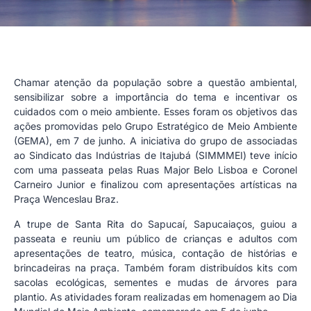
Chamar atenção da população sobre a questão ambiental,
sensibilizar sobre a importância do tema e incentivar os
cuidados com o meio ambiente. Esses foram os objetivos das
ações promovidas pelo Grupo Estratégico de Meio Ambiente
(GEMA), em 7 de junho. A iniciativa do grupo de associadas
ao Sindicato das Indústrias de Itajubá (SIMMMEI) teve início
com uma passeata pelas Ruas Major Belo Lisboa e Coronel
Carneiro Junior e finalizou com apresentações artísticas na
Praça Wenceslau Braz.
A trupe de Santa Rita do Sapucaí, Sapucaiaços, guiou a
passeata e reuniu um público de crianças e adultos com
apresentações de teatro, música, contação de histórias e
brincadeiras na praça. Também foram distribuídos kits com
sacolas ecológicas, sementes e mudas de árvores para
plantio. As atividades foram realizadas em homenagem ao Dia