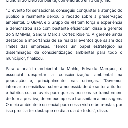
Mundial do Meio Ambiente, comemorado em 5 de junho.
“O evento foi sensacional, conseguiu conquistar a atenção do
público e realmente deixou o recado sobre a preservação
ambiental. O GEMA e o Grupo de RH tem força e experiência
e demonstrou isso com bastante eficiência”, disse a gerente
do SIMMMEI, Sandra Márcia Cortez Ribeiro. A gerente ainda
destacou a importância de se realizar eventos que saiam dos
limites das empresas. “Temos um papel estratégico na
disseminação da conscientização ambiental para todo o
município”, finalizou.
Para o analista ambiental da Mahle, Edvaldo Marques, é
essencial despertar a conscientização ambiental na
população e, principalmente, nas crianças. “Devemos
informar e sensibilizar sobre a necessidade de se ter atitudes
e hábitos sustentáveis para que as pessoas se transformem
de forma positiva, deem exemplos e transmitam a mensagem.
O meio ambiente é essencial para nossa vida e bem-estar, por
isso precisa ter destaque no dia a dia de todos”, disse.