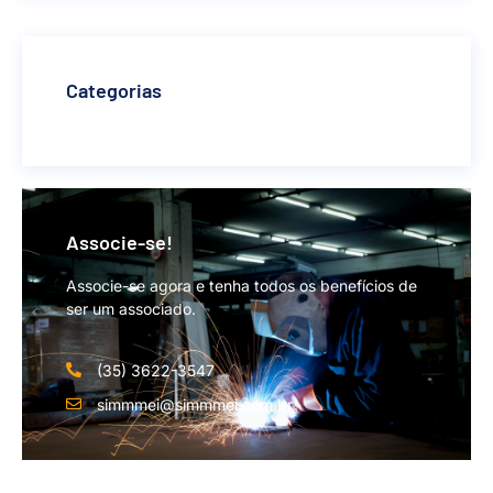
Categorias
Associe-se!
Associe-se agora e tenha todos os benefícios de
ser um associado.
(35) 3622-3547
simmmei@simmmei.com.br