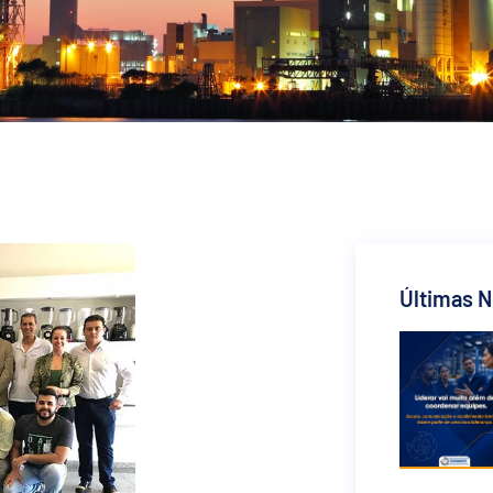
Últimas N