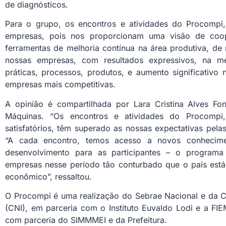
de diagnósticos.
Para o grupo, os encontros e atividades do Procompi
empresas, pois nos proporcionam uma visão de coop
ferramentas de melhoria contínua na área produtiva, d
nossas empresas, com resultados expressivos, na m
práticas, processos, produtos, e aumento significativo
empresas mais competitivas.
A opinião é compartilhada por Lara Cristina Alves Fon
Máquinas. “Os encontros e atividades do Procompi
satisfatórios, têm superado as nossas expectativas pelas
“A cada encontro, temos acesso a novos conhecime
desenvolvimento para as participantes – o program
empresas nesse período tão conturbado que o país está 
econômico”, ressaltou.
O Procompi é uma realização do Sebrae Nacional e da C
(CNI), em parceria com o Instituto Euvaldo Lodi e a FI
com parceria do SIMMMEI e da Prefeitura.