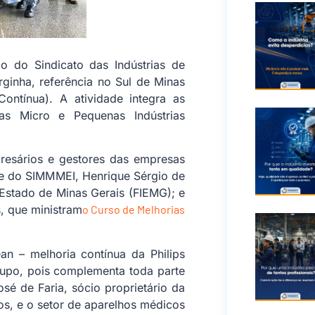
 do Sindicato das Indústrias de
rginha, referência no Sul de Minas
Contínua). A atividade integra as
s Micro e Pequenas Indústrias
presários e gestores das empresas
e do SIMMMEI, Henrique Sérgio de
 Estado de Minas Gerais (FIEMG); e
, que ministram
o Curso de Melhorias
n – melhoria contínua da Philips
rupo, pois complementa toda parte
sé de Faria, sócio proprietário da
os, e o setor de aparelhos médicos