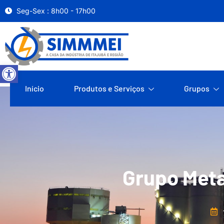
Seg-Sex : 8h00 - 17h00
Abrir a barra de ferramentas
Início
Produtos e Serviços
Grupos
Grupo Meta