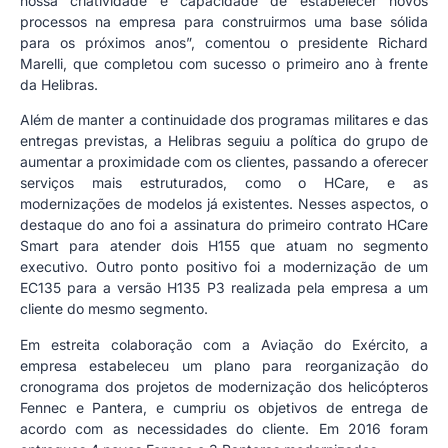
nossa criatividade e capacidade de estabelecer novos
processos na empresa para construirmos uma base sólida
para os próximos anos”, comentou o presidente Richard
Marelli, que completou com sucesso o primeiro ano à frente
da Helibras.
Além de manter a continuidade dos programas militares e das
entregas previstas, a Helibras seguiu a política do grupo de
aumentar a proximidade com os clientes, passando a oferecer
serviços mais estruturados, como o HCare, e as
modernizações de modelos já existentes. Nesses aspectos, o
destaque do ano foi a assinatura do primeiro contrato HCare
Smart para atender dois H155 que atuam no segmento
executivo. Outro ponto positivo foi a modernização de um
EC135 para a versão H135 P3 realizada pela empresa a um
cliente do mesmo segmento.
Em estreita colaboração com a Aviação do Exército, a
empresa estabeleceu um plano para reorganização do
cronograma dos projetos de modernização dos helicópteros
Fennec e Pantera, e cumpriu os objetivos de entrega de
acordo com as necessidades do cliente. Em 2016 foram