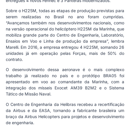
entregues 4 novos Fennec e 3 Panteras modernizados.
Sobre o H225M, todas as etapas de produção previstas para
serem realizadas no Brasil no ano foram cumpridas.
“Avançamos também nos desenvolvimentos nacionais, como
na versão operacional do helicóptero H225M da Marinha, que
mobiliza grande parte do Centro de Engenharia, Laboratório,
Ensaios em Voo e Linha de produção da empresa”, lembra
Marelli. Em 2016, a empresa entregou 4 H225M, somando 26
unidades já em operação pelas Forças, mais de 50% do
contrato.
O desenvolvimento dessa aeronave é o mais complexo
trabalho já realizado no país e o protótipo BRA05 foi
apresentado em voo ao comandante da Marinha, com a
integração dos mísseis Exocet AM39 B2M2 e o Sistema
Tático de Missão Naval.
O Centro de Engenharia da Helibras recebeu a recertificação
da Airbus e da EASA, tornando a fabricante brasileira um
braço da Airbus Helicopters para projetos e desenvolvimento
de engenharia.