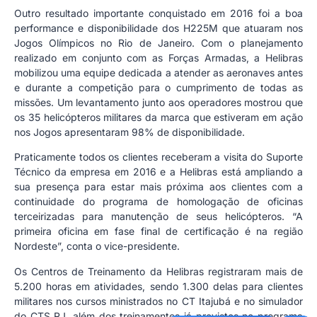
Outro resultado importante conquistado em 2016 foi a boa
performance e disponibilidade dos H225M que atuaram nos
Jogos Olímpicos no Rio de Janeiro. Com o planejamento
realizado em conjunto com as Forças Armadas, a Helibras
mobilizou uma equipe dedicada a atender as aeronaves antes
e durante a competição para o cumprimento de todas as
missões. Um levantamento junto aos operadores mostrou que
os 35 helicópteros militares da marca que estiveram em ação
nos Jogos apresentaram 98% de disponibilidade.
Praticamente todos os clientes receberam a visita do Suporte
Técnico da empresa em 2016 e a Helibras está ampliando a
sua presença para estar mais próxima aos clientes com a
continuidade do programa de homologação de oficinas
terceirizadas para manutenção de seus helicópteros. “A
primeira oficina em fase final de certificação é na região
Nordeste”, conta o vice-presidente.
Os Centros de Treinamento da Helibras registraram mais de
5.200 horas em atividades, sendo 1.300 delas para clientes
militares nos cursos ministrados no CT Itajubá e no simulador
do CTS RJ, além dos treinamentos já previstos no programa