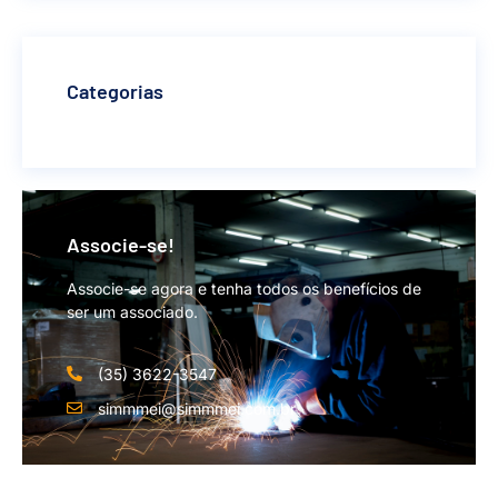
Categorias
Associe-se!
Associe-se agora e tenha todos os benefícios de
ser um associado.
(35) 3622-3547
simmmei@simmmei.com.br