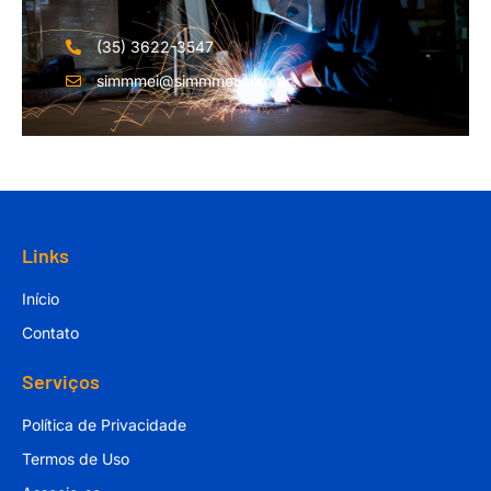
(35) 3622-3547
simmmei@simmmei.com.br
Links
Início
Contato
Serviços
Política de Privacidade
Termos de Uso