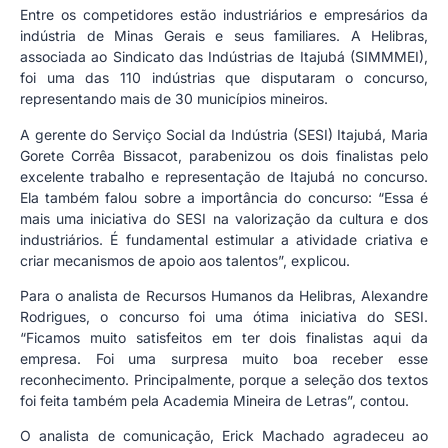
Entre os competidores estão industriários e empresários da
indústria de Minas Gerais e seus familiares. A Helibras,
associada ao Sindicato das Indústrias de Itajubá (SIMMMEI),
foi uma das 110 indústrias que disputaram o concurso,
representando mais de 30 municípios mineiros.
A gerente do Serviço Social da Indústria (SESI) Itajubá, Maria
Gorete Corrêa Bissacot, parabenizou os dois finalistas pelo
excelente trabalho e representação de Itajubá no concurso.
Ela também falou sobre a importância do concurso: “Essa é
mais uma iniciativa do SESI na valorização da cultura e dos
industriários. É fundamental estimular a atividade criativa e
criar mecanismos de apoio aos talentos”, explicou.
Para o analista de Recursos Humanos da Helibras, Alexandre
Rodrigues, o concurso foi uma ótima iniciativa do SESI.
“Ficamos muito satisfeitos em ter dois finalistas aqui da
empresa. Foi uma surpresa muito boa receber esse
reconhecimento. Principalmente, porque a seleção dos textos
foi feita também pela Academia Mineira de Letras”, contou.
O analista de comunicação, Erick Machado agradeceu ao