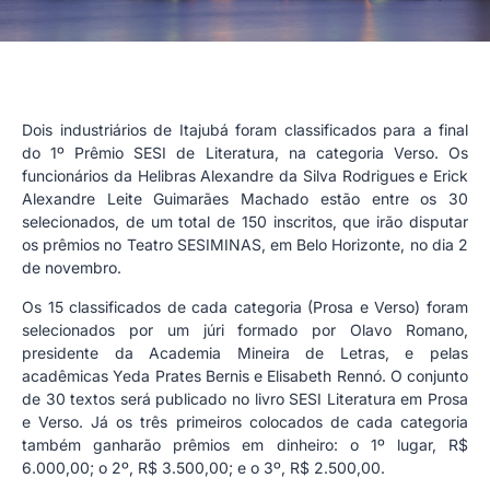
Dois industriários de Itajubá foram classificados para a final
do 1º Prêmio SESI de Literatura, na categoria Verso. Os
funcionários da Helibras Alexandre da Silva Rodrigues e Erick
Alexandre Leite Guimarães Machado estão entre os 30
selecionados, de um total de 150 inscritos, que irão disputar
os prêmios no Teatro SESIMINAS, em Belo Horizonte, no dia 2
de novembro.
Os 15 classificados de cada categoria (Prosa e Verso) foram
selecionados por um júri formado por Olavo Romano,
presidente da Academia Mineira de Letras, e pelas
acadêmicas Yeda Prates Bernis e Elisabeth Rennó. O conjunto
de 30 textos será publicado no livro SESI Literatura em Prosa
e Verso. Já os três primeiros colocados de cada categoria
também ganharão prêmios em dinheiro: o 1º lugar, R$
6.000,00; o 2º, R$ 3.500,00; e o 3º, R$ 2.500,00.