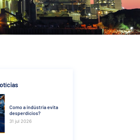
otícias
Como a indústria evita
desperdícios?
31 jul 2026