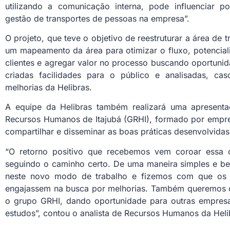
utilizando a comunicação interna, pode influenciar 
gestão de transportes de pessoas na empresa”.
O projeto, que teve o objetivo de reestruturar a área de 
um mapeamento da área para otimizar o fluxo, potencial
clientes e agregar valor no processo buscando oportun
criadas facilidades para o público e analisadas, ca
melhorias da Helibras.
A equipe da Helibras também realizará uma apresent
Recursos Humanos de Itajubá (GRHI), formado por empr
compartilhar e disseminar as boas práticas desenvolvidas
“O retorno positivo que recebemos vem coroar essa 
seguindo o caminho certo. De uma maneira simples e b
neste novo modo de trabalho e fizemos com que os 
engajassem na busca por melhorias. Também queremos c
o grupo GRHI, dando oportunidade para outras empres
estudos”, contou o analista de Recursos Humanos da Helib