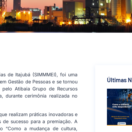
ias de Itajubá (SIMMMEI), foi uma
Últimas N
 em Gestão de Pessoas e se tornou
 pelo Atibaia Grupo de Recursos
, durante cerimônia realizada no
 que realizam práticas inovadoras e
s de sucesso para a premiação. A
jeto “Como a mudança de cultura,