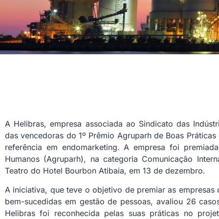
A Helibras, empresa associada ao Sindicato das Indústr
das vencedoras do 1º Prêmio Agruparh de Boas Práticas
referência em endomarketing. A empresa foi premiada
Humanos (Agruparh), na categoria Comunicação Interna
Teatro do Hotel Bourbon Atibaia, em 13 de dezembro.
A iniciativa, que teve o objetivo de premiar as empresas
bem-sucedidas em gestão de pessoas, avaliou 26 caso
Helibras foi reconhecida pelas suas práticas no pro