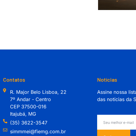
Contatos
Notícias
R. Major Belo Lisboa, 22
Assine nossa list
7º Andar - Centro
das notícias da
CEP 37500-016
Itajubá, MG
(35) 3622-3547
simmmei@fiemg.com.br