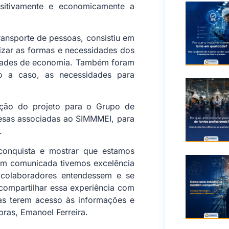
positivamente e economicamente a
transporte de pessoas, consistiu em
izar as formas e necessidades dos
idades de economia. Também foram
so a caso, as necessidades para
ação do projeto para o Grupo de
esas associadas ao SIMMMEI, para
.
conquista e mostrar que estamos
em comunicada tivemos excelência
colaboradores entendessem e se
ompartilhar essa experiência com
as terem acesso às informações e
ras, Emanoel Ferreira.