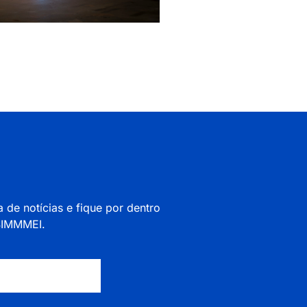
a de notícias e fique por dentro
 SIMMMEI.