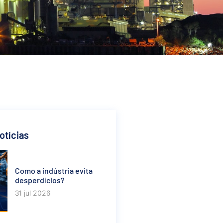
otícias
Como a indústria evita
desperdícios?
31 jul 2026