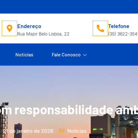
Endereço
Telefone
Rua Major Belo Lisboa, 22
(35) 3622-354
Notícias
Fale Conosco
com responsabilidade amb
21 de janeiro de 2026
Notícias