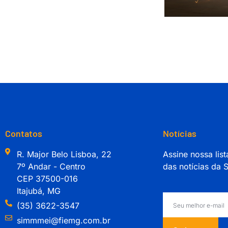
Contatos
Notícias
R. Major Belo Lisboa, 22
Assine nossa list
7º Andar - Centro
das notícias da
CEP 37500-016
Itajubá, MG
(35) 3622-3547
simmmei@fiemg.com.br