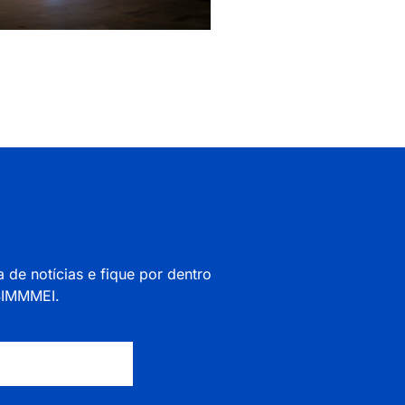
a de notícias e fique por dentro
 SIMMMEI.