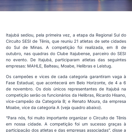
Itajubá sediou, pela primeira vez, a etapa da Regional Sul do
Circuito SESI de Tênis, que reuniu 21 atletas de sete cidades
do Sul de Minas. A competição foi realizada, em 8 de
outubro, nas quadras do Clube Itajubense, parceiro do SESI
no evento. De Itajubá, participaram atletas das seguintes
empresas: MAHLE, Balteau, Moabe, Helibras e Leistug.
Os campeões e vices de cada categoria garantiram vaga à
Fase Estadual, que acontecerá em Belo Horizonte, de 4 a 6
de novembro. Os dois únicos representantes de Itajubá na
competição serão os funcionários da Helibras, Ricardo Hisano,
vice-campeão da Categoria B; e Renato Moura, da empresa
Moabe, vice da categoria A (veja quadro abaixo).
“Para nós, foi muito importante organizar o Circuito de Tênis
em nossa cidade. A competição foi um sucesso graças à
participação dos atletas e das empresas associadas”, disse a