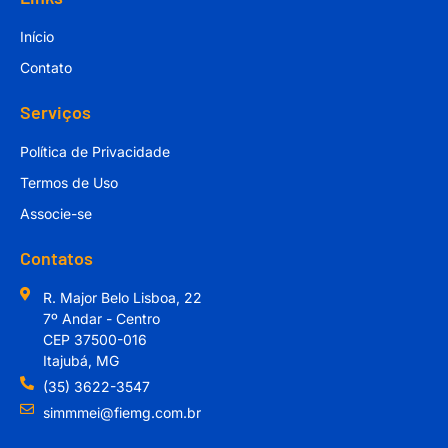
Início
Contato
Serviços
Política de Privacidade
Termos de Uso
Associe-se
Contatos
R. Major Belo Lisboa, 22
7º Andar - Centro
CEP 37500-016
Itajubá, MG
(35) 3622-3547
simmmei@fiemg.com.br