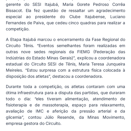
gerente do SESI Itajubá, Maria Gorete Pedroso Corrêa
Bissacot. Ela fez questão de ressaltar um agradecimento
especial ao presidente do Clube Itajubense, Luciano
Fernandes de Paiva, que cedeu cinco quadras para realizar a
competição.
A Etapa Itajubá marcou o encerramento da Fase Regional do
Circuito Tênis. “Eventos semelhantes foram realizadas em
outras nove sedes regionais da FIEMG (Federação das
Indústrias do Estado Minas Gerais)”, explicou a coordenadora
estadual do Circuito SESI de Tênis, Maria Teresa Junqueira
Meireles. “Estou surpresa com a estrutura física colocada à
disposição dos atletas”, destacou a coordenadora.
Durante toda a competição, os atletas contaram com uma
ótima infraestrutura para a disputa das partidas, que duraram
todo o dia: “eles tiveram alimentação, atendimento de
fisioterapia e de massoterapia, espaço para relaxamento,
avaliação de IMC e aferição da pressão arterial e da
glicemia”, contou Júlio Resende, da Minas Movimento,
empresa gestora do Circuito.