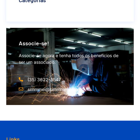
Categorias
Associe-se!
Associe-se agora e tenha todos os benefícios de
ser um associado.
(35) 3622-3547
simmmei@simmmei.com.br
Links