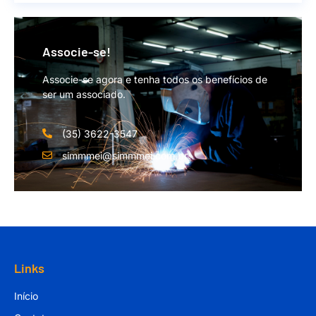
Associe-se!
Associe-se agora e tenha todos os benefícios de
ser um associado.
(35) 3622-3547
simmmei@simmmei.com.br
Links
Início