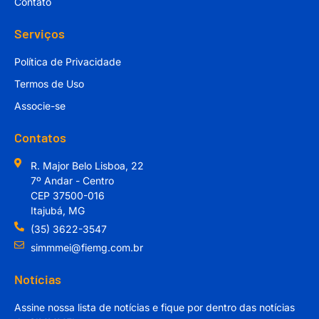
Contato
Serviços
Política de Privacidade
Termos de Uso
Associe-se
Contatos
R. Major Belo Lisboa, 22
7º Andar - Centro
CEP 37500-016
Itajubá, MG
(35) 3622-3547
simmmei@fiemg.com.br
Notícias
Assine nossa lista de notícias e fique por dentro das notícias