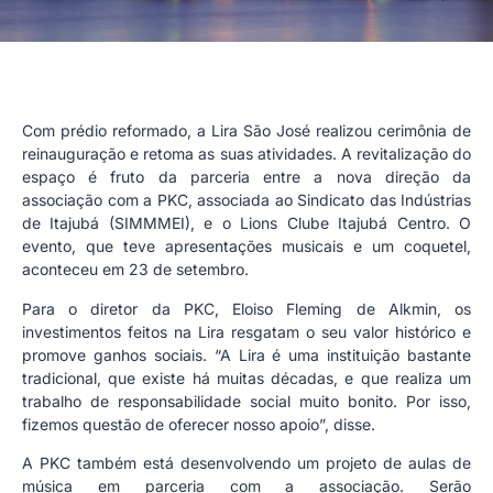
Com prédio reformado, a Lira São José realizou cerimônia de
reinauguração e retoma as suas atividades. A revitalização do
espaço é fruto da parceria entre a nova direção da
associação com a PKC, associada ao Sindicato das Indústrias
de Itajubá (SIMMMEI), e o Lions Clube Itajubá Centro. O
evento, que teve apresentações musicais e um coquetel,
aconteceu em 23 de setembro.
Para o diretor da PKC, Eloiso Fleming de Alkmin, os
investimentos feitos na Lira resgatam o seu valor histórico e
promove ganhos sociais. “A Lira é uma instituição bastante
tradicional, que existe há muitas décadas, e que realiza um
trabalho de responsabilidade social muito bonito. Por isso,
fizemos questão de oferecer nosso apoio”, disse.
A PKC também está desenvolvendo um projeto de aulas de
música em parceria com a associação. Serão