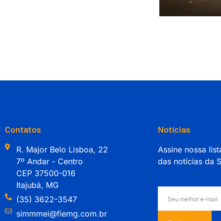
Contatos
Notícias
R. Major Belo Lisboa, 22
Assine nossa list
7º Andar - Centro
das notícias da
CEP 37500-016
Itajubá, MG
(35) 3622-3547
simmmei@fiemg.com.br