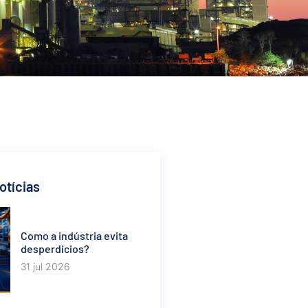
otícias
Como a indústria evita
desperdícios?
31 jul 2026