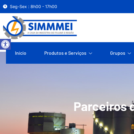
Seg-Sex : 8h00 - 17h00
Abrir a barra de ferramentas
Início
Produtos e Serviços
Grupos
Parceiros 