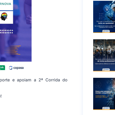
orte e apoiam a 2ª Corrida do
!