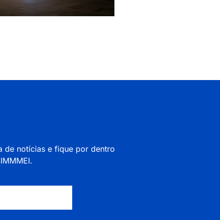
a de notícias e fique por dentro
 SIMMMEI.