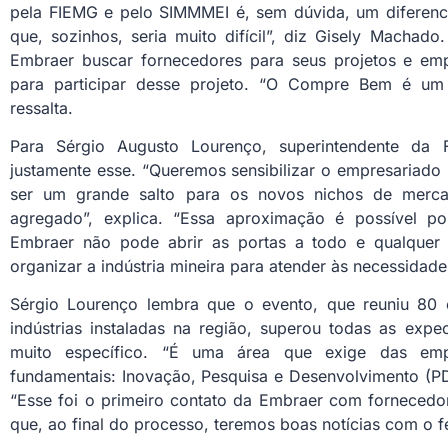
pela FIEMG e pelo SIMMMEI é, sem dúvida, um diferenci
que, sozinhos, seria muito difícil”, diz Gisely Machad
Embraer buscar fornecedores para seus projetos e emp
para participar desse projeto. “O Compre Bem é um g
ressalta.
Para Sérgio Augusto Lourenço, superintendente da 
justamente esse. “Queremos sensibilizar o empresariad
ser um grande salto para os novos nichos de merca
agregado”, explica. “Essa aproximação é possível po
Embraer não pode abrir as portas a todo e qualquer
organizar a indústria mineira para atender às necessidad
Sérgio Lourenço lembra que o evento, que reuniu 80 
indústrias instaladas na região, superou todas as expe
muito específico. “É uma área que exige das empre
fundamentais: Inovação, Pesquisa e Desenvolvimento (PD
“Esse foi o primeiro contato da Embraer com fornecedo
que, ao final do processo, teremos boas notícias com o 