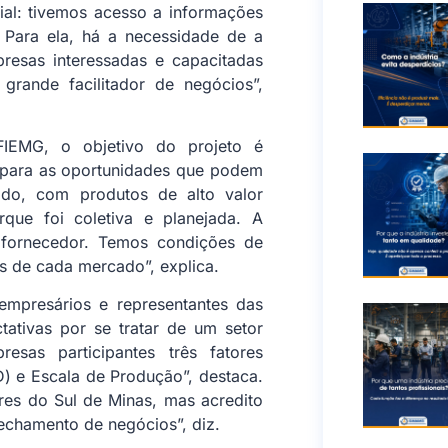
al: tivemos acesso a informações
o. Para ela, há a necessidade de a
resas interessadas e capacitadas
rande facilitador de negócios”,
FIEMG, o objetivo do projeto é
o para as oportunidades que podem
do, com produtos de alto valor
rque foi coletiva e planejada. A
 fornecedor. Temos condições de
es de cada mercado”, explica.
empresários e representantes das
ctativas por se tratar de um setor
sas participantes três fatores
) e Escala de Produção”, destaca.
res do Sul de Minas, mas acredito
fechamento de negócios”, diz.