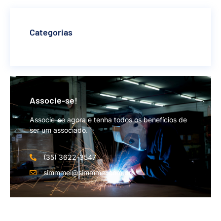
Categorias
Associe-se!
Associe-se agora e tenha todos os benefícios de
ser um associado.
(35) 3622-3547
simmmei@simmmei.com.br