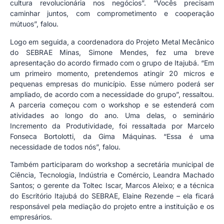
cultura revolucionária nos negócios”. “Vocês precisam
caminhar juntos, com comprometimento e cooperação
mútuos”, falou.
Logo em seguida, a coordenadora do Projeto Metal Mecânico
do SEBRAE Minas, Simone Mendes, fez uma breve
apresentação do acordo firmado com o grupo de Itajubá. “Em
um primeiro momento, pretendemos atingir 20 micros e
pequenas empresas do município. Esse número poderá ser
ampliado, de acordo com a necessidade do grupo”, ressaltou.
A parceria começou com o workshop e se estenderá com
atividades ao longo do ano. Uma delas, o seminário
Incremento da Produtividade, foi ressaltada por Marcelo
Fonseca Bortolotti, da Gima Máquinas. “Essa é uma
necessidade de todos nós”, falou.
Também participaram do workshop a secretária municipal de
Ciência, Tecnologia, Indústria e Comércio, Leandra Machado
Santos; o gerente da Toltec Iscar, Marcos Aleixo; e a técnica
do Escritório Itajubá do SEBRAE, Elaine Rezende – ela ficará
responsável pela mediação do projeto entre a instituição e os
empresários.