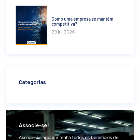
Como uma empresa se mantém
competitiva?
23 jul 2026
Categorias
Associe-se!
Associe-se agora e tenha todos os benefícios de