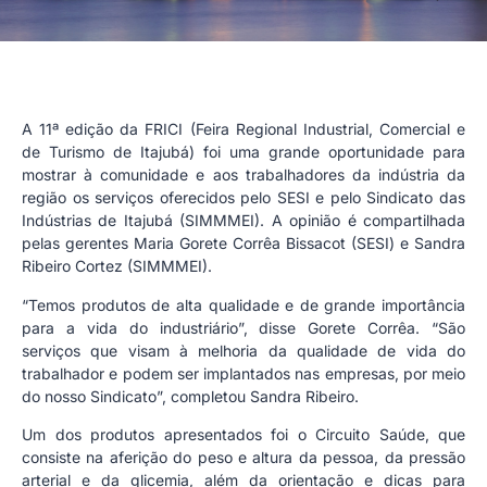
A 11ª edição da FRICI (Feira Regional Industrial, Comercial e
de Turismo de Itajubá) foi uma grande oportunidade para
mostrar à comunidade e aos trabalhadores da indústria da
região os serviços oferecidos pelo SESI e pelo Sindicato das
Indústrias de Itajubá (SIMMMEI). A opinião é compartilhada
pelas gerentes Maria Gorete Corrêa Bissacot (SESI) e Sandra
Ribeiro Cortez (SIMMMEI).
“Temos produtos de alta qualidade e de grande importância
para a vida do industriário”, disse Gorete Corrêa. “São
serviços que visam à melhoria da qualidade de vida do
trabalhador e podem ser implantados nas empresas, por meio
do nosso Sindicato”, completou Sandra Ribeiro.
Um dos produtos apresentados foi o Circuito Saúde, que
consiste na aferição do peso e altura da pessoa, da pressão
arterial e da glicemia, além da orientação e dicas para