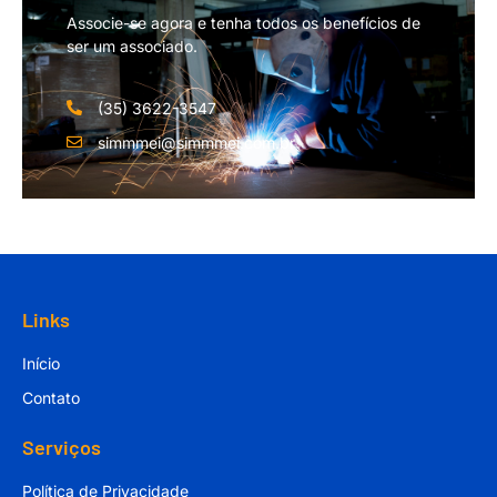
Associe-se agora e tenha todos os benefícios de
ser um associado.
(35) 3622-3547
simmmei@simmmei.com.br
Links
Início
Contato
Serviços
Política de Privacidade