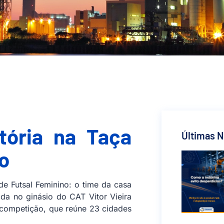
itória na Taça
Últimas N
o
de Futsal Feminino: o time da casa
ada no ginásio do CAT Vitor Vieira
a competição, que reúne 23 cidades