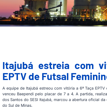
Itajubá estreia com v
EPTV de Futsal Feminin
A equipe de Itajubá estreou com vitória a 6ª Taça EPTV 
venceu Baependi pelo placar de 7 a 4. A partida, realiz
dos Santos do SESI Itajubá, marcou a abertura oficial d
do Sul de Minas.