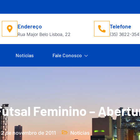
Endereço
Telefone
Rua Major Belo Lisboa, 22
(35) 3622-354
Notícias
Fale Conosco
Futsal Feminino – Abertu
2 de novembro de 2011
Notícias