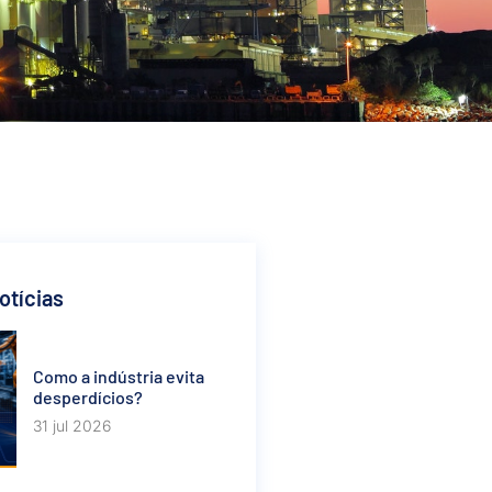
otícias
Como a indústria evita
desperdícios?
31 jul 2026