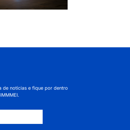
a de notícias e fique por dentro
 SIMMMEI.