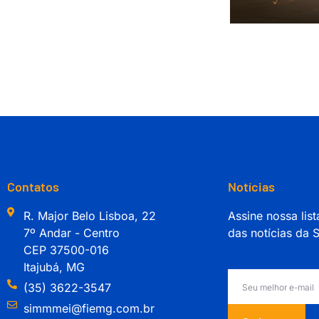
Contatos
Notícias
R. Major Belo Lisboa, 22
Assine nossa list
7º Andar - Centro
das notícias da
CEP 37500-016
Itajubá, MG
(35) 3622-3547
simmmei@fiemg.com.br