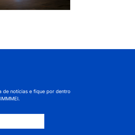
a de notícias e fique por dentro
 SIMMMEI.