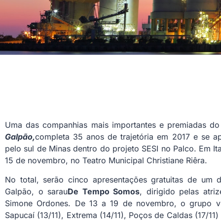
Uma das companhias mais importantes e premiadas do ce
Galpão,
completa 35 anos de trajetória em 2017 e se a
pelo sul de Minas dentro do projeto SESI no Palco. Em It
15 de novembro, no Teatro Municipal Christiane Riêra.
No total, serão cinco apresentações gratuitas de um 
Galpão, o sarau
De Tempo Somos
, dirigido pelas atr
Simone Ordones. De 13 a 19 de novembro, o grupo vis
Sapucaí (13/11), Extrema (14/11), Poços de Caldas (17/11