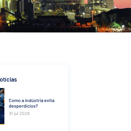
otícias
Como a indústria evita
desperdícios?
31 jul 2026