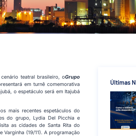
nário teatral brasileiro, o
Grupo
Últimas N
presentará em turnê comemorativa
ajubá, o espetáculo será em Itajubá
dos mais recentes espetáculos do
izes do grupo, Lydia Del Picchia e
ita as cidades de Santa Rita do
) e Varginha (19/11). A programação