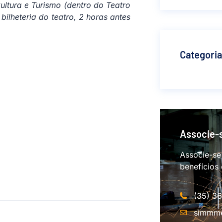
ultura e Turismo (dentro do Teatro
bilheteria do teatro, 2 horas antes
Categori
Associe-
Associe-se
benefícios
(35) 3
simmme