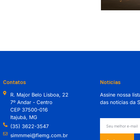
Contatos
Notícias
R. Major Belo Lisboa, 22
Assine nossa list
7º Andar - Centro
das notícias da
CEP 37500-016
Itajubá, MG
(35) 3622-3547
simmmei@fiemg.com.br