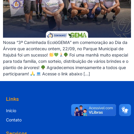
Nossa “3ª Caminhada EcolóGEMA” em comemoração ao Dia da
Árvore que aconteceu ontem, 22/09, no Parque Municipal de
Itajubá foi um sucesso!
Foi uma manhã muito especial
para toda família, com sorteio, distribuição de vários brindes e o
plantio de árvores!
Agradecemos imensamente a todos que
participaram!
Acesse o link abaixo […]
Links
Início
Contato
Serviços