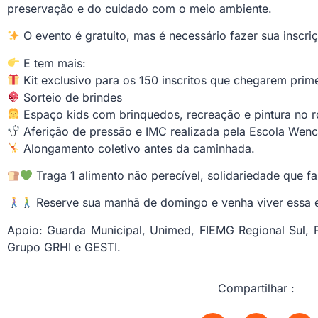
preservação e do cuidado com o meio ambiente.
O evento é gratuito, mas é necessário fazer sua inscriç
E tem mais:
Kit exclusivo para os 150 inscritos que chegarem prime
Sorteio de brindes
Espaço kids com brinquedos, recreação e pintura no r
Aferição de pressão e IMC realizada pela Escola Wenc
Alongamento coletivo antes da caminhada.
Traga 1 alimento não perecível, solidariedade que f
Reserve sua manhã de domingo e venha viver essa e
Apoio: Guarda Municipal, Unimed, FIEMG Regional Sul, Pol
Grupo GRHI e GESTI.
Compartilhar :