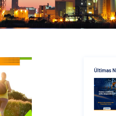
Últimas N