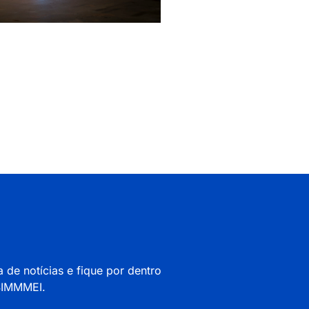
a de notícias e fique por dentro
 SIMMMEI.