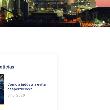
otícias
Como a indústria evita
desperdícios?
31 jul 2026